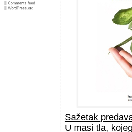
Comments feed
WordPress.org
Sažetak predav
U masi tla, koj