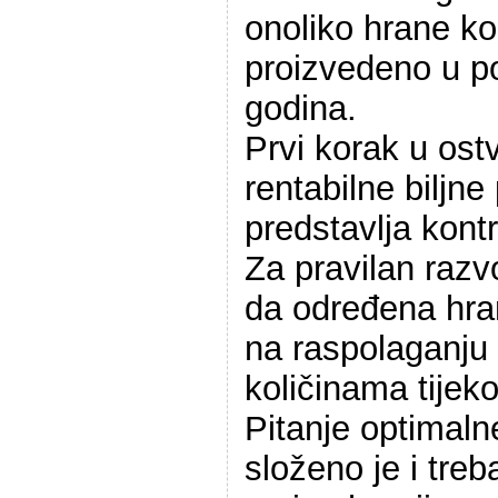
onoliko hrane kol
proizvedeno u po
godina.
Prvi korak u ost
rentabilne biljne
predstavlja kontr
Za pravilan razvo
da određena hranj
na raspolaganju
količinama tijeko
Pitanje optimaln
složeno je i treb